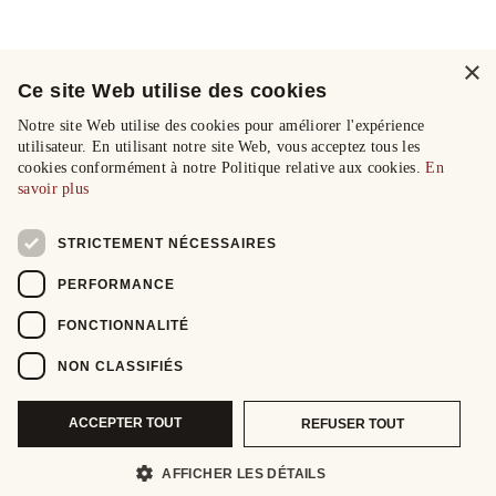
×
Ce site Web utilise des cookies
Notre site Web utilise des cookies pour améliorer l'expérience
utilisateur. En utilisant notre site Web, vous acceptez tous les
cookies conformément à notre Politique relative aux cookies.
En
savoir plus
STRICTEMENT NÉCESSAIRES
PERFORMANCE
FONCTIONNALITÉ
NON CLASSIFIÉS
ACCEPTER TOUT
REFUSER TOUT
AFFICHER LES DÉTAILS