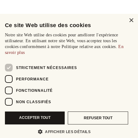
×
Ce site Web utilise des cookies
Notre site Web utilise des cookies pour améliorer l'expérience
utilisateur. En utilisant notre site Web, vous acceptez tous les
cookies conformément à notre Politique relative aux cookies.
En
savoir plus
STRICTEMENT NÉCESSAIRES
PERFORMANCE
FONCTIONNALITÉ
NON CLASSIFIÉS
ACCEPTER TOUT
REFUSER TOUT
AFFICHER LES DÉTAILS