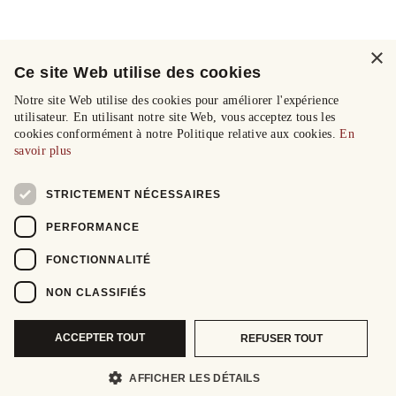
×
Ce site Web utilise des cookies
Notre site Web utilise des cookies pour améliorer l'expérience
utilisateur. En utilisant notre site Web, vous acceptez tous les
cookies conformément à notre Politique relative aux cookies.
En
savoir plus
STRICTEMENT NÉCESSAIRES
PERFORMANCE
FONCTIONNALITÉ
NON CLASSIFIÉS
ACCEPTER TOUT
REFUSER TOUT
AFFICHER LES DÉTAILS