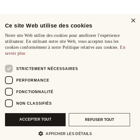
×
Ce site Web utilise des cookies
Notre site Web utilise des cookies pour améliorer l'expérience
utilisateur. En utilisant notre site Web, vous acceptez tous les
cookies conformément à notre Politique relative aux cookies.
En
savoir plus
STRICTEMENT NÉCESSAIRES
PERFORMANCE
FONCTIONNALITÉ
NON CLASSIFIÉS
ACCEPTER TOUT
REFUSER TOUT
AFFICHER LES DÉTAILS