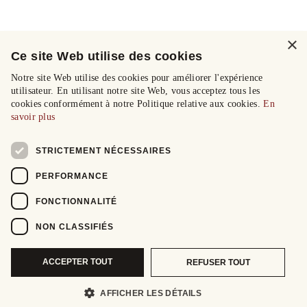
×
Ce site Web utilise des cookies
Notre site Web utilise des cookies pour améliorer l'expérience
utilisateur. En utilisant notre site Web, vous acceptez tous les
cookies conformément à notre Politique relative aux cookies.
En
savoir plus
STRICTEMENT NÉCESSAIRES
PERFORMANCE
FONCTIONNALITÉ
NON CLASSIFIÉS
ACCEPTER TOUT
REFUSER TOUT
AFFICHER LES DÉTAILS