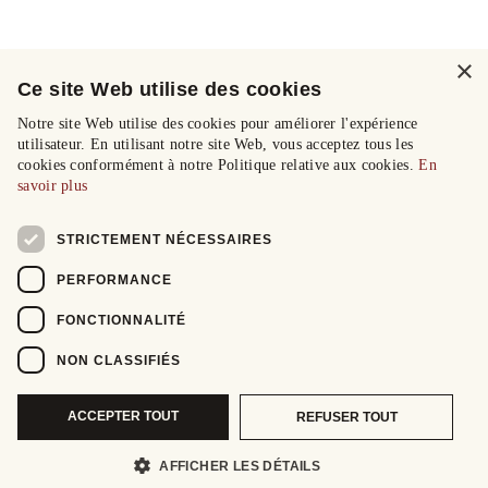
×
Ce site Web utilise des cookies
Notre site Web utilise des cookies pour améliorer l'expérience
utilisateur. En utilisant notre site Web, vous acceptez tous les
cookies conformément à notre Politique relative aux cookies.
En
savoir plus
STRICTEMENT NÉCESSAIRES
PERFORMANCE
FONCTIONNALITÉ
NON CLASSIFIÉS
ACCEPTER TOUT
REFUSER TOUT
AFFICHER LES DÉTAILS