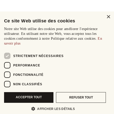
×
Ce site Web utilise des cookies
Notre site Web utilise des cookies pour améliorer l'expérience
utilisateur. En utilisant notre site Web, vous acceptez tous les
cookies conformément à notre Politique relative aux cookies.
En
savoir plus
STRICTEMENT NÉCESSAIRES
PERFORMANCE
FONCTIONNALITÉ
NON CLASSIFIÉS
ACCEPTER TOUT
REFUSER TOUT
AFFICHER LES DÉTAILS