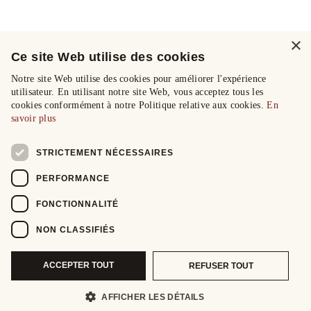
×
Ce site Web utilise des cookies
Notre site Web utilise des cookies pour améliorer l'expérience
utilisateur. En utilisant notre site Web, vous acceptez tous les
cookies conformément à notre Politique relative aux cookies.
En
savoir plus
STRICTEMENT NÉCESSAIRES
PERFORMANCE
FONCTIONNALITÉ
NON CLASSIFIÉS
ACCEPTER TOUT
REFUSER TOUT
AFFICHER LES DÉTAILS