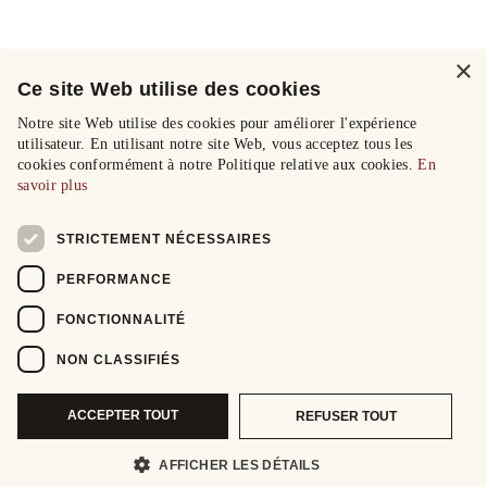
×
Ce site Web utilise des cookies
Notre site Web utilise des cookies pour améliorer l'expérience
utilisateur. En utilisant notre site Web, vous acceptez tous les
cookies conformément à notre Politique relative aux cookies.
En
savoir plus
STRICTEMENT NÉCESSAIRES
PERFORMANCE
FONCTIONNALITÉ
NON CLASSIFIÉS
ACCEPTER TOUT
REFUSER TOUT
AFFICHER LES DÉTAILS