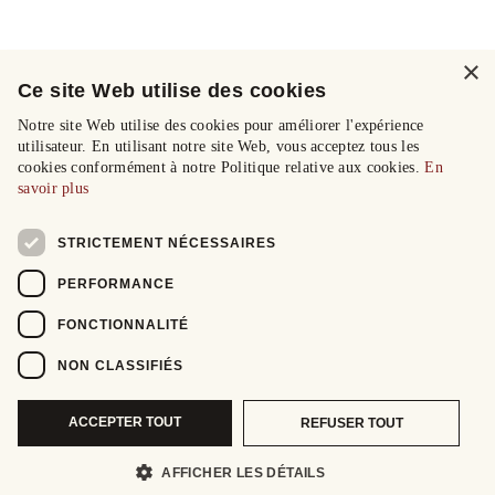
×
Ce site Web utilise des cookies
Notre site Web utilise des cookies pour améliorer l'expérience
utilisateur. En utilisant notre site Web, vous acceptez tous les
cookies conformément à notre Politique relative aux cookies.
En
savoir plus
STRICTEMENT NÉCESSAIRES
PERFORMANCE
FONCTIONNALITÉ
NON CLASSIFIÉS
ACCEPTER TOUT
REFUSER TOUT
AFFICHER LES DÉTAILS