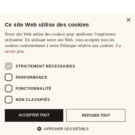
×
Ce site Web utilise des cookies
Notre site Web utilise des cookies pour améliorer l'expérience
utilisateur. En utilisant notre site Web, vous acceptez tous les
cookies conformément à notre Politique relative aux cookies.
En
savoir plus
STRICTEMENT NÉCESSAIRES
PERFORMANCE
FONCTIONNALITÉ
NON CLASSIFIÉS
ACCEPTER TOUT
REFUSER TOUT
AFFICHER LES DÉTAILS