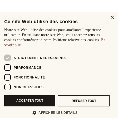
×
Ce site Web utilise des cookies
Notre site Web utilise des cookies pour améliorer l'expérience
utilisateur. En utilisant notre site Web, vous acceptez tous les
cookies conformément à notre Politique relative aux cookies.
En
savoir plus
STRICTEMENT NÉCESSAIRES
PERFORMANCE
FONCTIONNALITÉ
NON CLASSIFIÉS
ACCEPTER TOUT
REFUSER TOUT
AFFICHER LES DÉTAILS