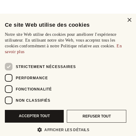
×
Ce site Web utilise des cookies
Notre site Web utilise des cookies pour améliorer l'expérience
utilisateur. En utilisant notre site Web, vous acceptez tous les
cookies conformément à notre Politique relative aux cookies.
En
savoir plus
STRICTEMENT NÉCESSAIRES
PERFORMANCE
FONCTIONNALITÉ
NON CLASSIFIÉS
ACCEPTER TOUT
REFUSER TOUT
AFFICHER LES DÉTAILS