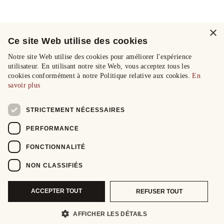
×
Ce site Web utilise des cookies
Notre site Web utilise des cookies pour améliorer l'expérience
utilisateur. En utilisant notre site Web, vous acceptez tous les
cookies conformément à notre Politique relative aux cookies.
En
savoir plus
STRICTEMENT NÉCESSAIRES
PERFORMANCE
FONCTIONNALITÉ
NON CLASSIFIÉS
ACCEPTER TOUT
REFUSER TOUT
AFFICHER LES DÉTAILS