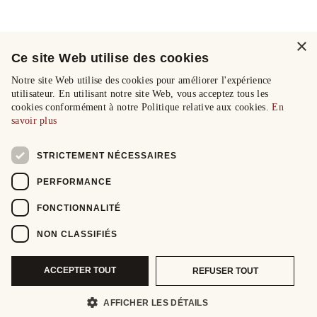
×
Ce site Web utilise des cookies
Notre site Web utilise des cookies pour améliorer l'expérience
utilisateur. En utilisant notre site Web, vous acceptez tous les
cookies conformément à notre Politique relative aux cookies.
En
savoir plus
STRICTEMENT NÉCESSAIRES
PERFORMANCE
FONCTIONNALITÉ
NON CLASSIFIÉS
ACCEPTER TOUT
REFUSER TOUT
AFFICHER LES DÉTAILS