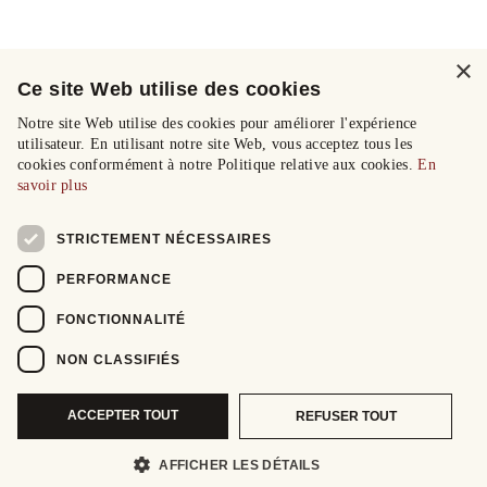
×
Ce site Web utilise des cookies
Notre site Web utilise des cookies pour améliorer l'expérience
utilisateur. En utilisant notre site Web, vous acceptez tous les
cookies conformément à notre Politique relative aux cookies.
En
savoir plus
STRICTEMENT NÉCESSAIRES
PERFORMANCE
FONCTIONNALITÉ
NON CLASSIFIÉS
ACCEPTER TOUT
REFUSER TOUT
AFFICHER LES DÉTAILS