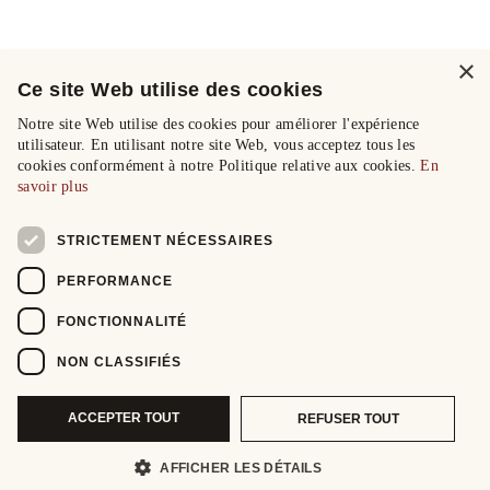
×
Ce site Web utilise des cookies
Notre site Web utilise des cookies pour améliorer l'expérience
utilisateur. En utilisant notre site Web, vous acceptez tous les
cookies conformément à notre Politique relative aux cookies.
En
savoir plus
STRICTEMENT NÉCESSAIRES
PERFORMANCE
FONCTIONNALITÉ
NON CLASSIFIÉS
ACCEPTER TOUT
REFUSER TOUT
AFFICHER LES DÉTAILS