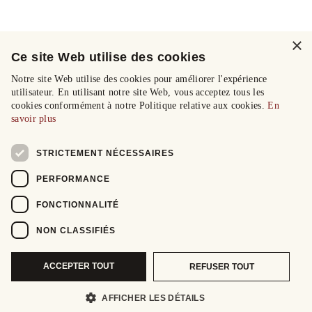
×
Ce site Web utilise des cookies
Notre site Web utilise des cookies pour améliorer l'expérience
utilisateur. En utilisant notre site Web, vous acceptez tous les
cookies conformément à notre Politique relative aux cookies.
En
savoir plus
STRICTEMENT NÉCESSAIRES
PERFORMANCE
FONCTIONNALITÉ
NON CLASSIFIÉS
ACCEPTER TOUT
REFUSER TOUT
AFFICHER LES DÉTAILS