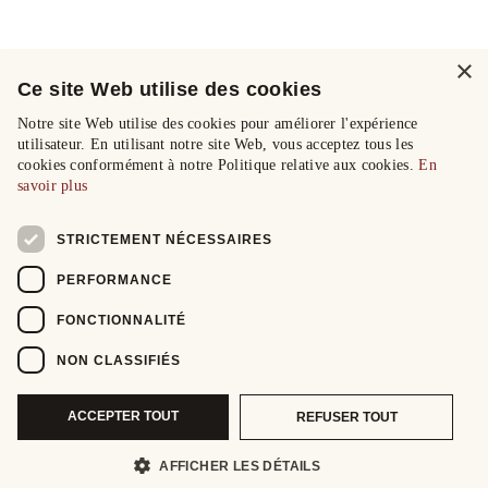
×
Ce site Web utilise des cookies
Notre site Web utilise des cookies pour améliorer l'expérience
utilisateur. En utilisant notre site Web, vous acceptez tous les
cookies conformément à notre Politique relative aux cookies.
En
savoir plus
STRICTEMENT NÉCESSAIRES
PERFORMANCE
FONCTIONNALITÉ
NON CLASSIFIÉS
ACCEPTER TOUT
REFUSER TOUT
AFFICHER LES DÉTAILS