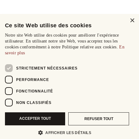
×
Ce site Web utilise des cookies
Notre site Web utilise des cookies pour améliorer l'expérience
utilisateur. En utilisant notre site Web, vous acceptez tous les
cookies conformément à notre Politique relative aux cookies.
En
savoir plus
STRICTEMENT NÉCESSAIRES
PERFORMANCE
FONCTIONNALITÉ
NON CLASSIFIÉS
ACCEPTER TOUT
REFUSER TOUT
AFFICHER LES DÉTAILS