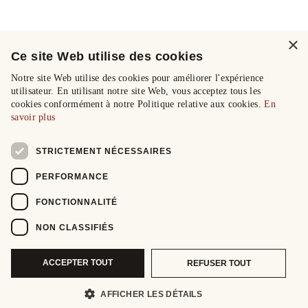
×
Ce site Web utilise des cookies
Notre site Web utilise des cookies pour améliorer l'expérience
utilisateur. En utilisant notre site Web, vous acceptez tous les
cookies conformément à notre Politique relative aux cookies.
En
savoir plus
STRICTEMENT NÉCESSAIRES
PERFORMANCE
FONCTIONNALITÉ
NON CLASSIFIÉS
ACCEPTER TOUT
REFUSER TOUT
AFFICHER LES DÉTAILS