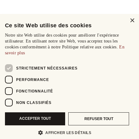
×
Ce site Web utilise des cookies
Notre site Web utilise des cookies pour améliorer l'expérience
utilisateur. En utilisant notre site Web, vous acceptez tous les
cookies conformément à notre Politique relative aux cookies.
En
savoir plus
STRICTEMENT NÉCESSAIRES
PERFORMANCE
FONCTIONNALITÉ
NON CLASSIFIÉS
ACCEPTER TOUT
REFUSER TOUT
AFFICHER LES DÉTAILS