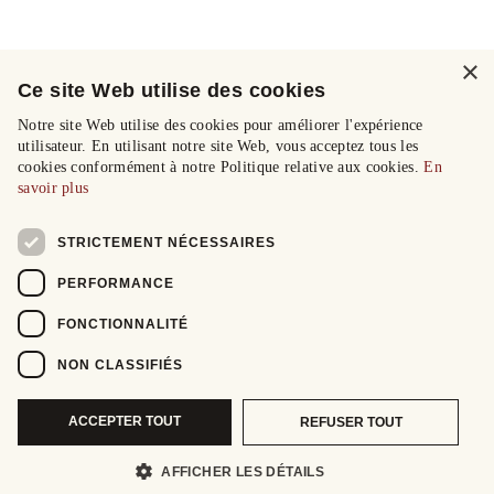
×
Ce site Web utilise des cookies
Notre site Web utilise des cookies pour améliorer l'expérience
utilisateur. En utilisant notre site Web, vous acceptez tous les
cookies conformément à notre Politique relative aux cookies.
En
savoir plus
STRICTEMENT NÉCESSAIRES
PERFORMANCE
FONCTIONNALITÉ
NON CLASSIFIÉS
ACCEPTER TOUT
REFUSER TOUT
AFFICHER LES DÉTAILS