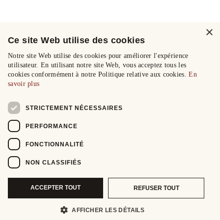
×
Ce site Web utilise des cookies
Notre site Web utilise des cookies pour améliorer l'expérience
utilisateur. En utilisant notre site Web, vous acceptez tous les
cookies conformément à notre Politique relative aux cookies.
En
savoir plus
STRICTEMENT NÉCESSAIRES
PERFORMANCE
FONCTIONNALITÉ
NON CLASSIFIÉS
ACCEPTER TOUT
REFUSER TOUT
AFFICHER LES DÉTAILS