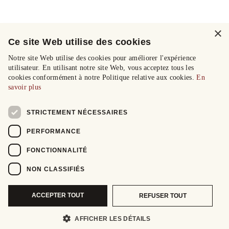
×
Ce site Web utilise des cookies
Notre site Web utilise des cookies pour améliorer l'expérience
utilisateur. En utilisant notre site Web, vous acceptez tous les
cookies conformément à notre Politique relative aux cookies.
En
savoir plus
STRICTEMENT NÉCESSAIRES
PERFORMANCE
FONCTIONNALITÉ
NON CLASSIFIÉS
ACCEPTER TOUT
REFUSER TOUT
AFFICHER LES DÉTAILS