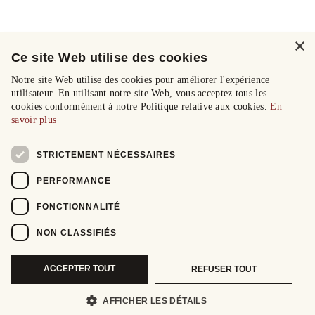
×
Ce site Web utilise des cookies
Notre site Web utilise des cookies pour améliorer l'expérience
utilisateur. En utilisant notre site Web, vous acceptez tous les
cookies conformément à notre Politique relative aux cookies.
En
savoir plus
STRICTEMENT NÉCESSAIRES
PERFORMANCE
FONCTIONNALITÉ
NON CLASSIFIÉS
ACCEPTER TOUT
REFUSER TOUT
AFFICHER LES DÉTAILS