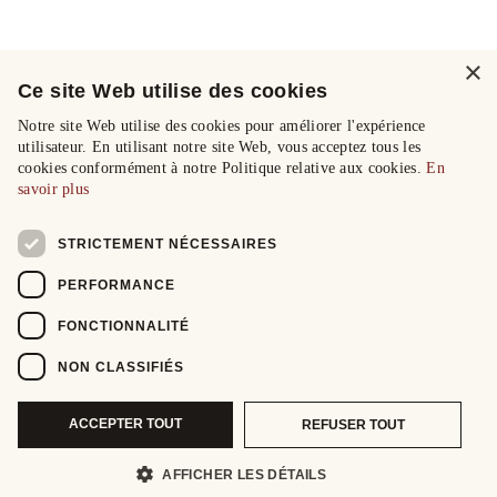
×
Ce site Web utilise des cookies
Notre site Web utilise des cookies pour améliorer l'expérience
utilisateur. En utilisant notre site Web, vous acceptez tous les
cookies conformément à notre Politique relative aux cookies.
En
savoir plus
STRICTEMENT NÉCESSAIRES
PERFORMANCE
FONCTIONNALITÉ
NON CLASSIFIÉS
ACCEPTER TOUT
REFUSER TOUT
AFFICHER LES DÉTAILS