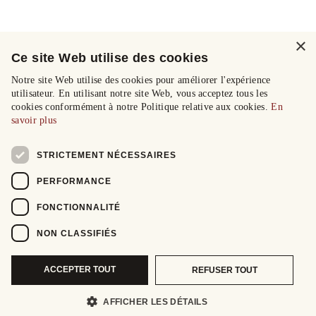
×
Ce site Web utilise des cookies
Notre site Web utilise des cookies pour améliorer l'expérience
utilisateur. En utilisant notre site Web, vous acceptez tous les
cookies conformément à notre Politique relative aux cookies.
En
savoir plus
STRICTEMENT NÉCESSAIRES
PERFORMANCE
FONCTIONNALITÉ
NON CLASSIFIÉS
ACCEPTER TOUT
REFUSER TOUT
AFFICHER LES DÉTAILS