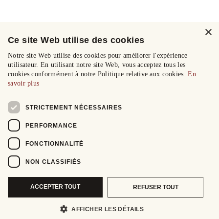
×
Ce site Web utilise des cookies
Notre site Web utilise des cookies pour améliorer l'expérience
utilisateur. En utilisant notre site Web, vous acceptez tous les
cookies conformément à notre Politique relative aux cookies.
En
savoir plus
STRICTEMENT NÉCESSAIRES
PERFORMANCE
FONCTIONNALITÉ
NON CLASSIFIÉS
ACCEPTER TOUT
REFUSER TOUT
AFFICHER LES DÉTAILS