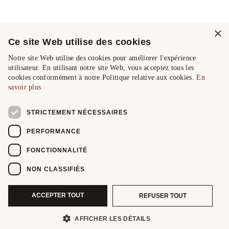
×
Ce site Web utilise des cookies
Notre site Web utilise des cookies pour améliorer l'expérience
utilisateur. En utilisant notre site Web, vous acceptez tous les
cookies conformément à notre Politique relative aux cookies.
En
savoir plus
STRICTEMENT NÉCESSAIRES
PERFORMANCE
FONCTIONNALITÉ
NON CLASSIFIÉS
ACCEPTER TOUT
REFUSER TOUT
AFFICHER LES DÉTAILS