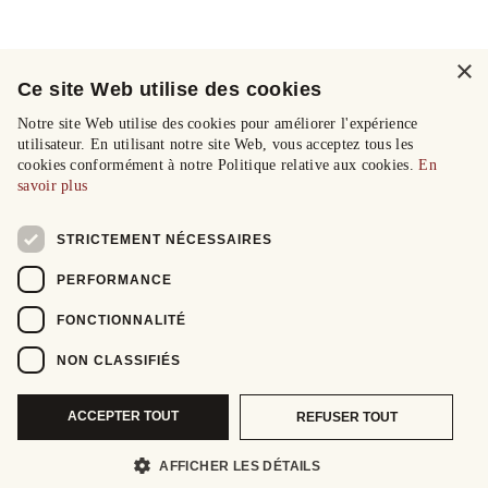
×
Ce site Web utilise des cookies
Notre site Web utilise des cookies pour améliorer l'expérience
utilisateur. En utilisant notre site Web, vous acceptez tous les
cookies conformément à notre Politique relative aux cookies.
En
savoir plus
STRICTEMENT NÉCESSAIRES
PERFORMANCE
FONCTIONNALITÉ
NON CLASSIFIÉS
ACCEPTER TOUT
REFUSER TOUT
AFFICHER LES DÉTAILS