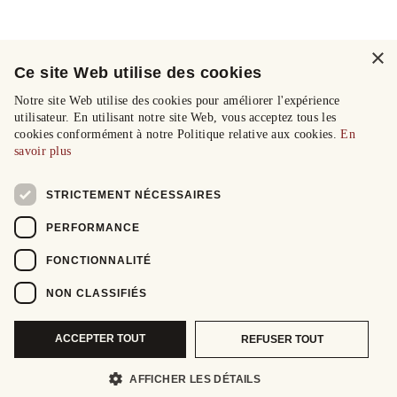
×
Ce site Web utilise des cookies
Notre site Web utilise des cookies pour améliorer l'expérience
utilisateur. En utilisant notre site Web, vous acceptez tous les
cookies conformément à notre Politique relative aux cookies.
En
savoir plus
STRICTEMENT NÉCESSAIRES
PERFORMANCE
FONCTIONNALITÉ
NON CLASSIFIÉS
ACCEPTER TOUT
REFUSER TOUT
AFFICHER LES DÉTAILS