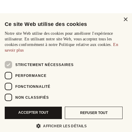
×
Ce site Web utilise des cookies
Notre site Web utilise des cookies pour améliorer l'expérience
utilisateur. En utilisant notre site Web, vous acceptez tous les
cookies conformément à notre Politique relative aux cookies.
En
savoir plus
STRICTEMENT NÉCESSAIRES
PERFORMANCE
FONCTIONNALITÉ
NON CLASSIFIÉS
ACCEPTER TOUT
REFUSER TOUT
AFFICHER LES DÉTAILS