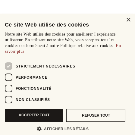
×
Ce site Web utilise des cookies
Notre site Web utilise des cookies pour améliorer l'expérience
utilisateur. En utilisant notre site Web, vous acceptez tous les
cookies conformément à notre Politique relative aux cookies.
En
savoir plus
STRICTEMENT NÉCESSAIRES
PERFORMANCE
FONCTIONNALITÉ
NON CLASSIFIÉS
ACCEPTER TOUT
REFUSER TOUT
AFFICHER LES DÉTAILS