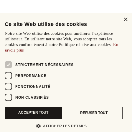
×
Ce site Web utilise des cookies
Notre site Web utilise des cookies pour améliorer l'expérience
utilisateur. En utilisant notre site Web, vous acceptez tous les
cookies conformément à notre Politique relative aux cookies.
En
savoir plus
STRICTEMENT NÉCESSAIRES
PERFORMANCE
FONCTIONNALITÉ
NON CLASSIFIÉS
ACCEPTER TOUT
REFUSER TOUT
AFFICHER LES DÉTAILS