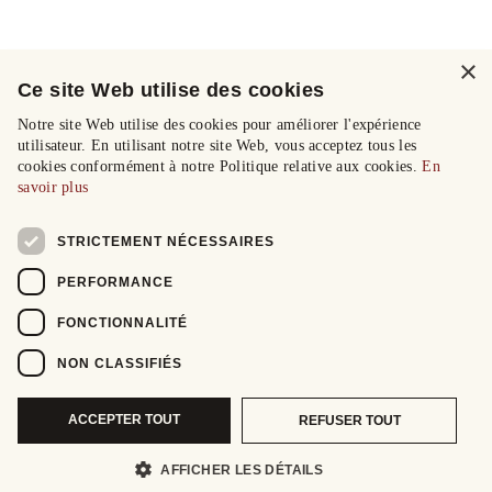
×
Ce site Web utilise des cookies
Notre site Web utilise des cookies pour améliorer l'expérience
utilisateur. En utilisant notre site Web, vous acceptez tous les
cookies conformément à notre Politique relative aux cookies.
En
savoir plus
STRICTEMENT NÉCESSAIRES
PERFORMANCE
FONCTIONNALITÉ
NON CLASSIFIÉS
ACCEPTER TOUT
REFUSER TOUT
AFFICHER LES DÉTAILS