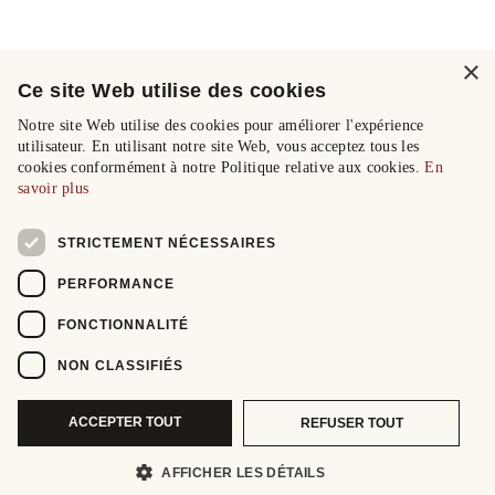
×
Ce site Web utilise des cookies
Notre site Web utilise des cookies pour améliorer l'expérience
utilisateur. En utilisant notre site Web, vous acceptez tous les
cookies conformément à notre Politique relative aux cookies.
En
savoir plus
STRICTEMENT NÉCESSAIRES
PERFORMANCE
FONCTIONNALITÉ
NON CLASSIFIÉS
ACCEPTER TOUT
REFUSER TOUT
AFFICHER LES DÉTAILS