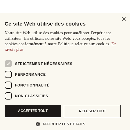
×
Ce site Web utilise des cookies
Notre site Web utilise des cookies pour améliorer l'expérience
utilisateur. En utilisant notre site Web, vous acceptez tous les
cookies conformément à notre Politique relative aux cookies.
En
savoir plus
STRICTEMENT NÉCESSAIRES
PERFORMANCE
FONCTIONNALITÉ
NON CLASSIFIÉS
ACCEPTER TOUT
REFUSER TOUT
AFFICHER LES DÉTAILS