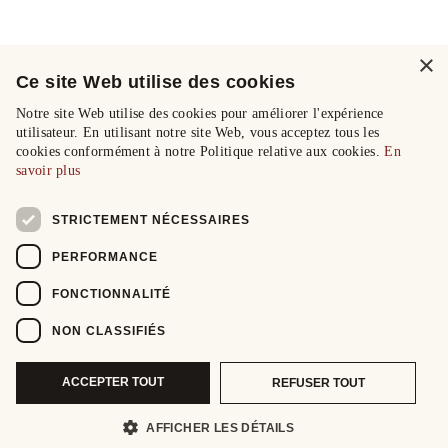
×
Ce site Web utilise des cookies
Notre site Web utilise des cookies pour améliorer l'expérience
utilisateur. En utilisant notre site Web, vous acceptez tous les
cookies conformément à notre Politique relative aux cookies.
En
savoir plus
STRICTEMENT NÉCESSAIRES
PERFORMANCE
FONCTIONNALITÉ
NON CLASSIFIÉS
ACCEPTER TOUT
REFUSER TOUT
AFFICHER LES DÉTAILS