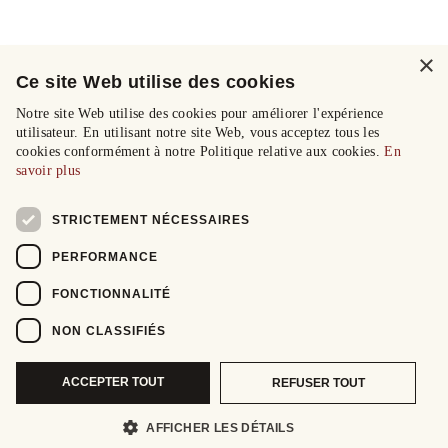
×
Ce site Web utilise des cookies
Notre site Web utilise des cookies pour améliorer l'expérience
utilisateur. En utilisant notre site Web, vous acceptez tous les
cookies conformément à notre Politique relative aux cookies.
En
savoir plus
STRICTEMENT NÉCESSAIRES
PERFORMANCE
FONCTIONNALITÉ
NON CLASSIFIÉS
ACCEPTER TOUT
REFUSER TOUT
AFFICHER LES DÉTAILS