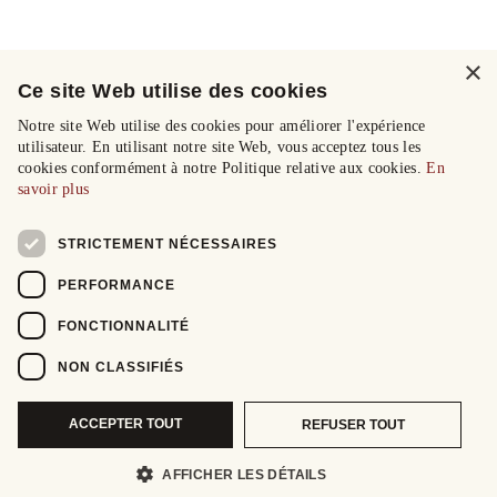
×
Ce site Web utilise des cookies
Notre site Web utilise des cookies pour améliorer l'expérience
utilisateur. En utilisant notre site Web, vous acceptez tous les
cookies conformément à notre Politique relative aux cookies.
En
savoir plus
STRICTEMENT NÉCESSAIRES
PERFORMANCE
FONCTIONNALITÉ
NON CLASSIFIÉS
ACCEPTER TOUT
REFUSER TOUT
AFFICHER LES DÉTAILS