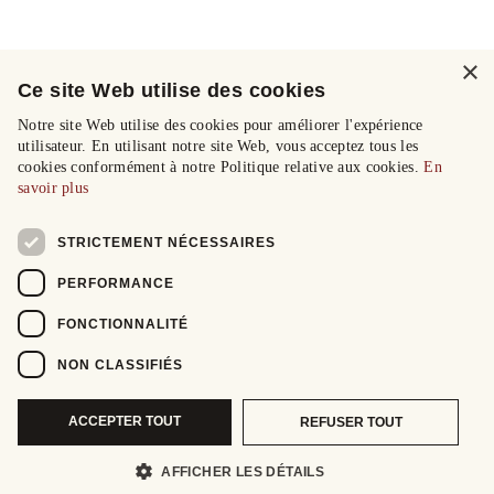
×
Ce site Web utilise des cookies
Notre site Web utilise des cookies pour améliorer l'expérience
utilisateur. En utilisant notre site Web, vous acceptez tous les
cookies conformément à notre Politique relative aux cookies.
En
savoir plus
STRICTEMENT NÉCESSAIRES
PERFORMANCE
FONCTIONNALITÉ
NON CLASSIFIÉS
ACCEPTER TOUT
REFUSER TOUT
AFFICHER LES DÉTAILS