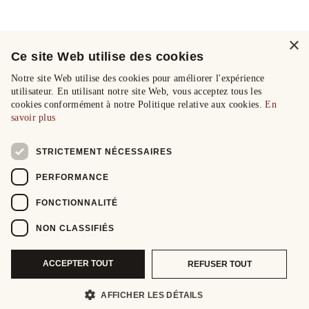
×
Ce site Web utilise des cookies
Notre site Web utilise des cookies pour améliorer l'expérience
utilisateur. En utilisant notre site Web, vous acceptez tous les
cookies conformément à notre Politique relative aux cookies.
En
savoir plus
STRICTEMENT NÉCESSAIRES
PERFORMANCE
FONCTIONNALITÉ
NON CLASSIFIÉS
ACCEPTER TOUT
REFUSER TOUT
AFFICHER LES DÉTAILS