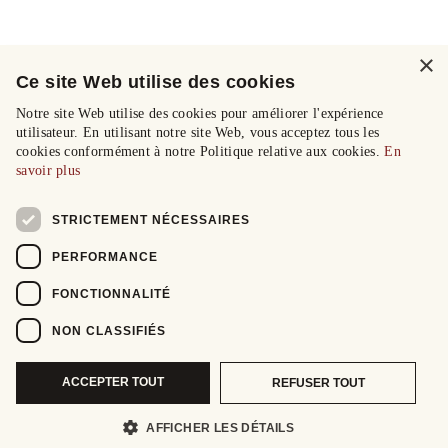
×
Ce site Web utilise des cookies
Notre site Web utilise des cookies pour améliorer l'expérience
utilisateur. En utilisant notre site Web, vous acceptez tous les
cookies conformément à notre Politique relative aux cookies.
En
savoir plus
STRICTEMENT NÉCESSAIRES
PERFORMANCE
FONCTIONNALITÉ
NON CLASSIFIÉS
ACCEPTER TOUT
REFUSER TOUT
AFFICHER LES DÉTAILS