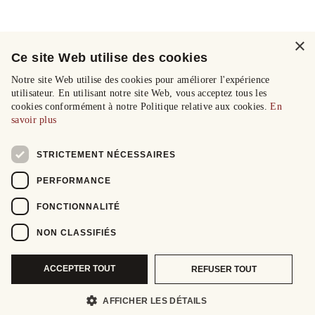
×
Ce site Web utilise des cookies
Notre site Web utilise des cookies pour améliorer l'expérience
utilisateur. En utilisant notre site Web, vous acceptez tous les
cookies conformément à notre Politique relative aux cookies.
En
savoir plus
STRICTEMENT NÉCESSAIRES
PERFORMANCE
FONCTIONNALITÉ
NON CLASSIFIÉS
ACCEPTER TOUT
REFUSER TOUT
AFFICHER LES DÉTAILS