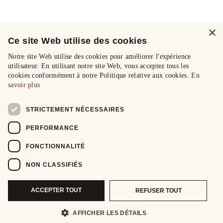
×
Ce site Web utilise des cookies
Notre site Web utilise des cookies pour améliorer l'expérience
utilisateur. En utilisant notre site Web, vous acceptez tous les
cookies conformément à notre Politique relative aux cookies.
En
savoir plus
STRICTEMENT NÉCESSAIRES
PERFORMANCE
FONCTIONNALITÉ
NON CLASSIFIÉS
ACCEPTER TOUT
REFUSER TOUT
AFFICHER LES DÉTAILS