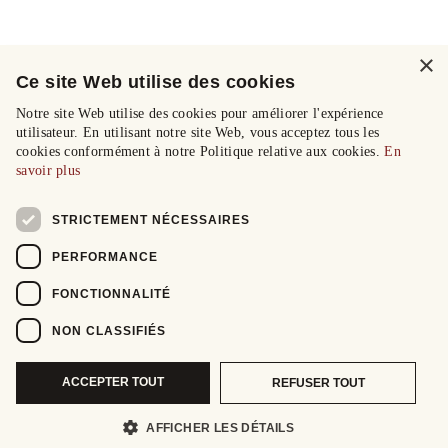
×
Ce site Web utilise des cookies
Notre site Web utilise des cookies pour améliorer l'expérience
utilisateur. En utilisant notre site Web, vous acceptez tous les
cookies conformément à notre Politique relative aux cookies.
En
savoir plus
STRICTEMENT NÉCESSAIRES
PERFORMANCE
FONCTIONNALITÉ
NON CLASSIFIÉS
ACCEPTER TOUT
REFUSER TOUT
AFFICHER LES DÉTAILS