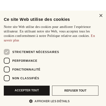
×
Ce site Web utilise des cookies
Notre site Web utilise des cookies pour améliorer l'expérience
utilisateur. En utilisant notre site Web, vous acceptez tous les
cookies conformément à notre Politique relative aux cookies.
En
savoir plus
STRICTEMENT NÉCESSAIRES
PERFORMANCE
FONCTIONNALITÉ
NON CLASSIFIÉS
ACCEPTER TOUT
REFUSER TOUT
AFFICHER LES DÉTAILS