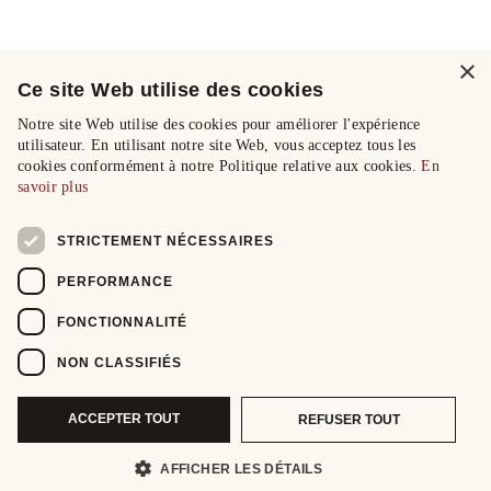
×
Ce site Web utilise des cookies
Notre site Web utilise des cookies pour améliorer l'expérience
utilisateur. En utilisant notre site Web, vous acceptez tous les
cookies conformément à notre Politique relative aux cookies.
En
savoir plus
STRICTEMENT NÉCESSAIRES
PERFORMANCE
FONCTIONNALITÉ
NON CLASSIFIÉS
ACCEPTER TOUT
REFUSER TOUT
AFFICHER LES DÉTAILS