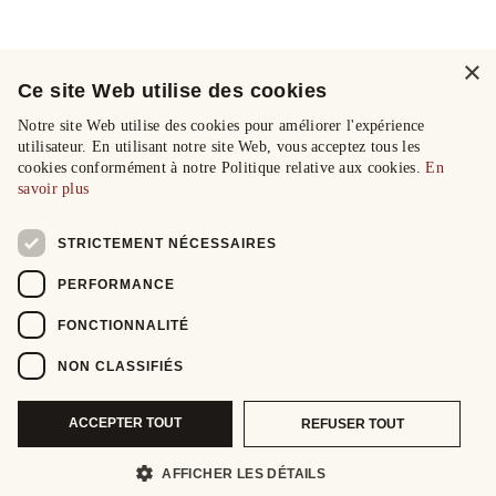
×
Ce site Web utilise des cookies
Notre site Web utilise des cookies pour améliorer l'expérience
utilisateur. En utilisant notre site Web, vous acceptez tous les
cookies conformément à notre Politique relative aux cookies.
En
savoir plus
STRICTEMENT NÉCESSAIRES
PERFORMANCE
FONCTIONNALITÉ
NON CLASSIFIÉS
ACCEPTER TOUT
REFUSER TOUT
AFFICHER LES DÉTAILS